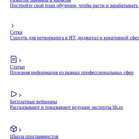
Постройте свой план обучения, чтобы расти и зарабатывать
Сетка
Соцсеть для нетворкинга в ИТ, диджитал и креативной сфе
Статьи
Полезная информация из разных профессиональных сфер
Бесплатные вебинары
Рассказывают и показывают ведущие эксперты hh.ru
Школа программистов