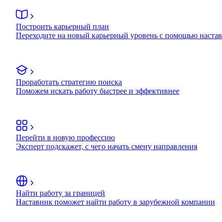
Построить карьерный план
Переходите на новый карьерный уровень с помощью наста
Проработать стратегию поиска
Поможем искать работу быстрее и эффективнее
Перейти в новую профессию
Эксперт подскажет, с чего начать смену направления
Найти работу за границей
Наставник поможет найти работу в зарубежной компании