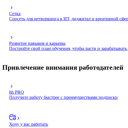
Сетка
Соцсеть для нетворкинга в ИТ, диджитал и креативной сфе
Развитие навыков и карьеры
Постройте свой план обучения, чтобы расти и зарабатывать
Привлечение внимания работодателей
hh PRO
Получите работу быстрее с преимуществами подписки
Хочу у вас работать