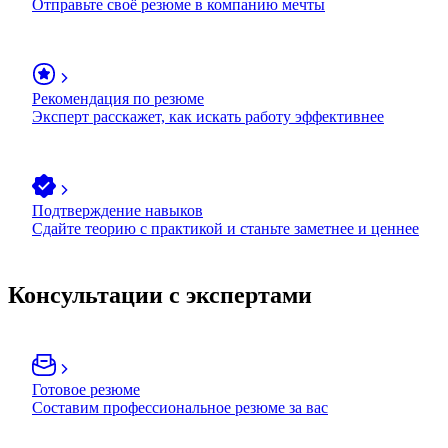
Отправьте своё резюме в компанию мечты
Рекомендация по резюме
Эксперт расскажет, как искать работу эффективнее
Подтверждение навыков
Сдайте теорию с практикой и станьте заметнее и ценнее
Консультации с экспертами
Готовое резюме
Составим профессиональное резюме за вас